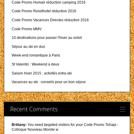
Code Promo Homair réduction camping 2016
Code Promo Residhotel réduction 2016
Code Promo Vacances Directes réduction 2016
Code Promo MMV
10 destinations pour passer l'hiver au soleil
Séjour au ski en duo
Week-end romantique à Paris
St Valentin : Weekend à deux
Saison hiver 2015 : activités extra-ski
Vacances au ski : conseils pour un bon séjour
Recent Comments
Brittany:
You need targeted visitors for your Code Promo Tohapi -
Colloque Nouveau Monde w