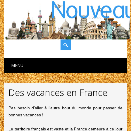
Main menu
Skip to content
MENU
Des vacances en France
Pas besoin d’aller à l’autre bout du monde pour passer de
bonnes vacances !
Le territoire français est vaste et la France demeure à ce jour