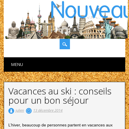
Main menu
Skip to content
MENU
Vacances au ski : conseils
pour un bon séjour
julien
13 décembre 2014
L’hiver, beaucoup de personnes partent en vacances aux