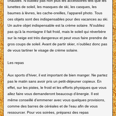
chaudes. N’oubliez pas non plus les accessoires tels que les
lunettes de soleil, les masques de ski, les casques, les
baumes à lèvres, les cache-oreilles, l’appareil photo. Tous
ces objets sont des indispensables pour des vacances au ski.
Un autre objet indispensable est la crème solaire. N’oubliez
pas qu’à la montagne il fait froid, mais le soleil qui réverbère
sur la neige est très dangereux et peut vous faire prendre de
gros coups de soleil. Avant de partir skier, n’oubliez donc pas
de vous tartiner le visage de crème solaire.
Les repas
Aux sports d’hiver, il est important de bien manger. Ne partez
pas le matin sans avoir pris un petit-déjeuner copieux. En
effet, sur les pistes, le froid et les efforts physiques que vous
allez faire vous demanderont beaucoup d’énergie. Il est
même conseillé d’emmener avec vous quelques provisions,
comme des barres de céréales et de l’eau afin de vous
ressourcer. Pour vos soirées, préparez des repas