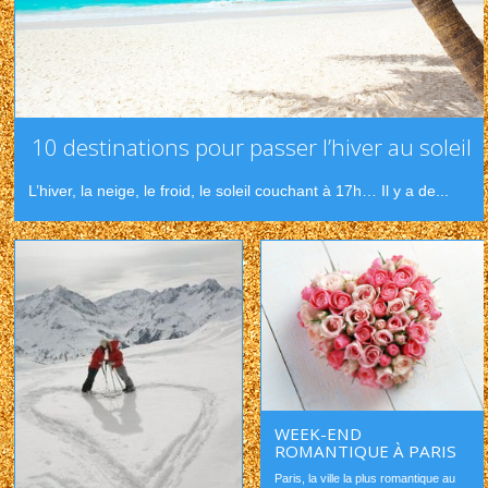
10 destinations pour passer l’hiver au soleil
L’hiver, la neige, le froid, le soleil couchant à 17h… Il y a de...
WEEK-END
ROMANTIQUE À PARIS
Paris, la ville la plus romantique au