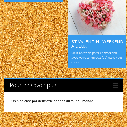
ST VALENTIN : WEEKEND
À DEUX
Vous rêvez de partir en weekend
avec votre amoureux (se) sans vous
ruiner :...
Pour en savoir plus
Un blog créé par deux afficionados du tour du monde.