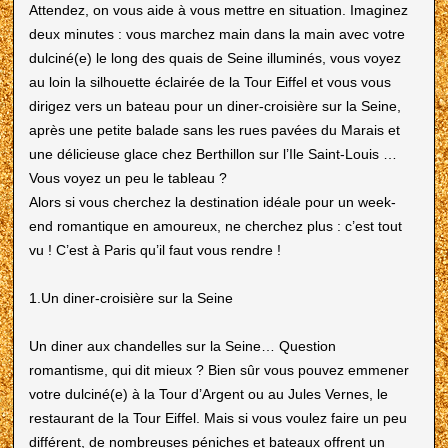
Attendez, on vous aide à vous mettre en situation. Imaginez
deux minutes : vous marchez main dans la main avec votre
dulciné(e) le long des quais de Seine illuminés, vous voyez
au loin la silhouette éclairée de la Tour Eiffel et vous vous
dirigez vers un bateau pour un diner-croisière sur la Seine,
après une petite balade sans les rues pavées du Marais et
une délicieuse glace chez Berthillon sur l’Ile Saint-Louis …
Vous voyez un peu le tableau ?
Alors si vous cherchez la destination idéale pour un week-
end romantique en amoureux, ne cherchez plus : c’est tout
vu ! C’est à Paris qu’il faut vous rendre !
1.Un diner-croisière sur la Seine
Un diner aux chandelles sur la Seine… Question
romantisme, qui dit mieux ? Bien sûr vous pouvez emmener
votre dulciné(e) à la Tour d’Argent ou au Jules Vernes, le
restaurant de la Tour Eiffel. Mais si vous voulez faire un peu
différent, de nombreuses péniches et bateaux offrent un