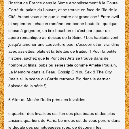
l’Institut de France dans le 6ème arrondissement à la Coure
Carré du palais du Louvre, et se trouve en face de l’Ile de la
Cité. Autant vous dire que le cadre est grandiose ! Entre avril
et septembre, chacun ramène une bonne bouteille, quelque
chose à grignoter, un tire-bouchon et c’est parti pour un
apéro romantique au-dessus de la Seine ! Les habitués vont
jusqu’à amener une couverture pour s’asseoir et un vrai diné
avec assiettes, plats et tartelettes de traiteur ! Pour la petite
histoire, sachez que le Pont des Arts se trouve dans de
nombreux films, pubs ou séries télé comme Amélie Poulain,
La Mémoire dans la Peau, Gossip Girl ou Sex & The City
(mais si, la scène ou Carrie retrouve Big dans le dernier
épisode de la série !).
5.Aller au Musée Rodin près des Invalides
e quartier des Invalides est l’un des plus beaux et des plus
anciens quartiers de Paris. Le mieux est de vous perdre dans
le dédale des somptueueses rues, de découvrir les