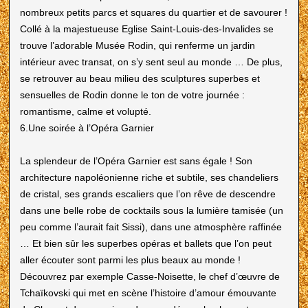
nombreux petits parcs et squares du quartier et de savourer !
Collé à la majestueuse Eglise Saint-Louis-des-Invalides se
trouve l’adorable Musée Rodin, qui renferme un jardin
intérieur avec transat, on s’y sent seul au monde … De plus,
se retrouver au beau milieu des sculptures superbes et
sensuelles de Rodin donne le ton de votre journée :
romantisme, calme et volupté.
6.Une soirée à l’Opéra Garnier
La splendeur de l’Opéra Garnier est sans égale ! Son
architecture napoléonienne riche et subtile, ses chandeliers
de cristal, ses grands escaliers que l’on rêve de descendre
dans une belle robe de cocktails sous la lumière tamisée (un
peu comme l’aurait fait Sissi), dans une atmosphère raffinée
… Et bien sûr les superbes opéras et ballets que l’on peut
aller écouter sont parmi les plus beaux au monde !
Découvrez par exemple Casse-Noisette, le chef d’œuvre de
Tchaïkovski qui met en scène l’histoire d’amour émouvante