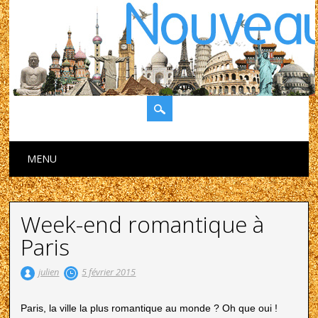
Main menu
Skip to content
MENU
Week-end romantique à
Paris
julien
5 février 2015
Paris, la ville la plus romantique au monde ? Oh que oui !