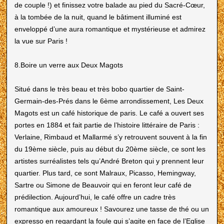
de couple !) et finissez votre balade au pied du Sacré-Cœur,
à la tombée de la nuit, quand le bâtiment illuminé est
enveloppé d’une aura romantique et mystérieuse et admirez
la vue sur Paris !
8.Boire un verre aux Deux Magots
Situé dans le très beau et très bobo quartier de Saint-
Germain-des-Prés dans le 6ème arrondissement, Les Deux
Magots est un café historique de paris. Le café a ouvert ses
portes en 1884 et fait partie de l’histoire littéraire de Paris :
Verlaine, Rimbaud et Mallarmé s’y retrouvent souvent à la fin
du 19ème siècle, puis au début du 20ème siècle, ce sont les
artistes surréalistes tels qu’André Breton qui y prennent leur
quartier. Plus tard, ce sont Malraux, Picasso, Hemingway,
Sartre ou Simone de Beauvoir qui en feront leur café de
prédilection. Aujourd’hui, le café offre un cadre très
romantique aux amoureux ! Savourez une tasse de thé ou un
expresso en regardant la foule qui s’agite en face de l’Eglise