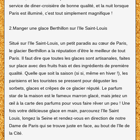
service de diner-croisière de bonne qualité, et la nuit lorsque
Paris est illuminé, c’est tout simplement magnifique !
2.Manger une glace Berthillon sur l’Ile Saint-Louis
Situé sur l’Ile Saint-Louis, un petit paradis au cœur de Paris,
le glacier Berthillon a la réputation d’être le meilleur de tout
Paris. Il faut dire que toutes les glaces sont artisanales, faites
sur place avec des fruits frais et des ingrédients de première
qualité. Quelle que soit la saison (si si, même en hiver !), les
parisiens et les touristes se pressent pour déguster les
sorbets, glaces et crêpes de ce glacier réputé. Le parfum
star de la maison est le fameux marron glacé, mais jetez un
œil à la carte des parfums pour vous faire rêver un peu ! Une
fois votre délicieuse glace en main, parcourez l’Ile Saint
Louis, longez la Seine et rendez-vous en direction de notre
Dame de Paris qui se trouve juste en face, au bout de l’Ile de
la Cité.