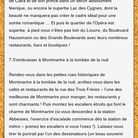
de Clara et de son prince dans un décor absolument
féerique, ou encore le superbe Lac des Cygnes, dont la
beauté ne manquera pas créer le cadre idéal pour une
soirée romantique … Et puis le quartier de l’Opéra est
superbe, à pied vous n’êtes pas loin du Louvre, du Boulevard
Haussmann ou des Grands Boulevards avec leurs nombreux
restaurants, bars et boutiques !
7.S’embrasser à Montmartre à la tombée de la nuit
Rendez-vous dans les petites rues historiques de
Montmartre à la tombée de la nuit, arrêtez-vous dans les
cafés et restaurants de la rue des Trois Frères – l’une des
meilleures de Montmartre pour manger, les restaurants y
sont charmants ! Puis montez les escaliers étroits qui font le
charme de Montmartre (si vous descendez à la station
Abbesses, l’exercice d’escalade commence dès la station de
métro – prenez les escaliers si vous l’osez !). Laissez-vous
tirer le portrait par l’un des dessinateurs (un beau souvenir