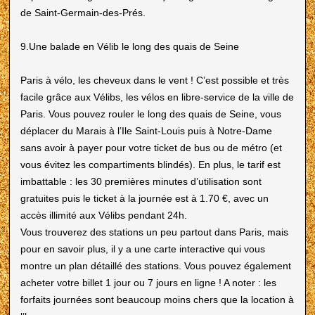
de Saint-Germain-des-Prés.
9.Une balade en Vélib le long des quais de Seine
Paris à vélo, les cheveux dans le vent ! C’est possible et très
facile grâce aux Vélibs, les vélos en libre-service de la ville de
Paris. Vous pouvez rouler le long des quais de Seine, vous
déplacer du Marais à l’Ile Saint-Louis puis à Notre-Dame
sans avoir à payer pour votre ticket de bus ou de métro (et
vous évitez les compartiments blindés). En plus, le tarif est
imbattable : les 30 premières minutes d’utilisation sont
gratuites puis le ticket à la journée est à 1.70 €, avec un
accès illimité aux Vélibs pendant 24h.
Vous trouverez des stations un peu partout dans Paris, mais
pour en savoir plus, il y a une carte interactive qui vous
montre un plan détaillé des stations. Vous pouvez également
acheter votre billet 1 jour ou 7 jours en ligne ! A noter : les
forfaits journées sont beaucoup moins chers que la location à