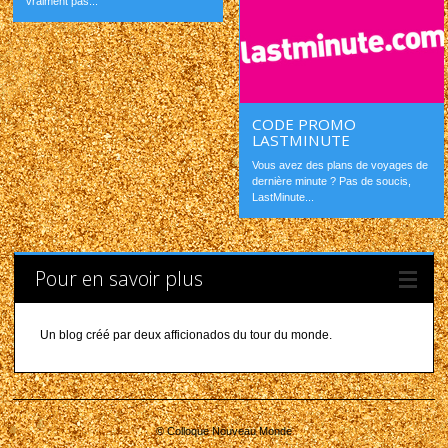
vraiment pas...
CODE PROMO
LASTMINUTE
Vous avez des plans de voyages de
dernière minute ? Pas de soucis,
LastMinute...
Pour en savoir plus
Un blog créé par deux afficionados du tour du monde.
© Colloque Nouveau Monde