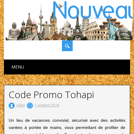
Main menu
Skip to content
MENU
Code Promo Tohapi
julien
1 octobre 2014
Un lieu de vacances convivial, sécurisé avec des activités
variées à portée de mains, vous permettant de profiter de