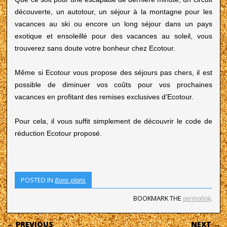
découverte, un autotour, un séjour à la montagne pour les
vacances au ski ou encore un long séjour dans un pays
exotique et ensoleillé pour des vacances au soleil, vous
trouverez sans doute votre bonheur chez Ecotour.
Même si Ecotour vous propose des séjours pas chers, il est
possible de diminuer vos coûts pour vos prochaines
vacances en profitant des remises exclusives d’Ecotour.
Pour cela, il vous suffit simplement de découvrir le code de
réduction Ecotour proposé.
POSTED IN
Bons plans
BOOKMARK THE
permalink
.
POST NAVIGATION
← PREVIOUS
NEXT →